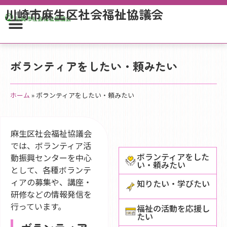
川崎市麻生区社会福祉協議会
ボランティアをしたい・頼みたい
ホーム
»
ボランティアをしたい・頼みたい
麻生区社会福祉協議会
では、ボランティア活
ボランティアをした
動振興センターを中心
い・頼みたい
として、各種ボランテ
ィアの募集や、講座・
知りたい・学びたい
研修などの情報発信を
行っています。
福祉の活動を応援し
たい