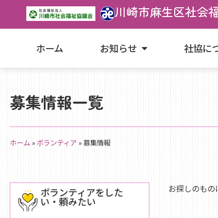
川崎市麻生区社会
ホーム
お知らせ
社協に
募集情報一覧
ホーム
»
ボランティア
»
募集情報
お探しのもの
ボランティアをした
い・頼みたい