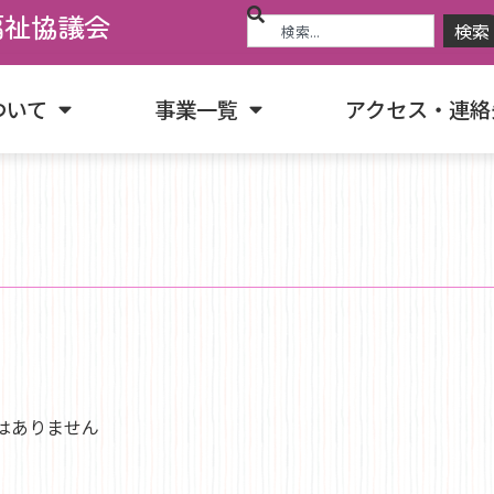
福祉協議会
検索
ついて
事業一覧
アクセス・連絡
はありません