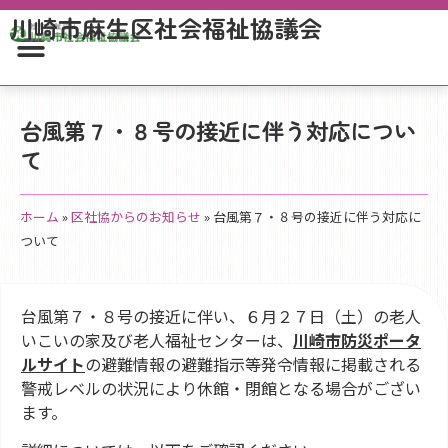
川崎市麻生区社会福祉協議会
台風第７・８号の接近に伴う対応につい
て
ホーム
»
区社協からのお知らせ
»
台風第７・８号の接近に伴う対応に
ついて
台風第７・８号の接近に伴い、６月２７日（土）の老人
いこいの家及び老人福祉センターは、
川崎市防災ポータ
ルサイト
の避難情報の避難指示等発令情報に掲載される
警戒レベルの状況により休館・閉館となる場合がござい
ます。