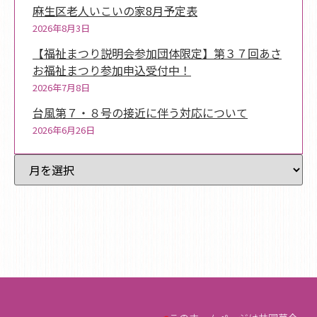
麻生区老人いこいの家8月予定表
2026年8月3日
【福祉まつり説明会参加団体限定】第３７回あさ
お福祉まつり参加申込受付中！
2026年7月8日
台風第７・８号の接近に伴う対応について
2026年6月26日
過去記事一覧