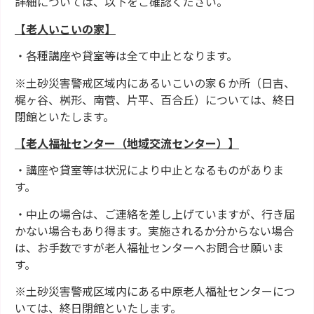
詳細については、以下をご確認ください。
【老人いこいの家】
・各種講座や貸室等は全て中止となります。
※土砂災害警戒区域内にあるいこいの家６か所（日吉、
梶ヶ谷、桝形、南菅、片平、百合丘）については、終日
閉館といたします。
【老人福祉センター（地域交流センター）】
・講座や貸室等は状況により中止となるものがありま
す。
・中止の場合は、ご連絡を差し上げていますが、行き届
かない場合もあり得ます。実施されるか分からない場合
は、お手数ですが老人福祉センターへお問合せ願いま
す。
※土砂災害警戒区域内にある中原老人福祉センターにつ
いては、終日閉館といたします。