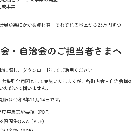
助成事業
会員募集にかかる資材費 それぞれの地区から25万円ずつ
町会・自治会のご担当者さまへ
動に際し、ダウンロードしてご活用ください。
を募集強化月間として実施いたしますが、
各町内会・自治会様
いただいて構いません。
期限は令和8年11月14日です。
年度募集実施要領（PDF）
る質問集Q＆A（PDF）
会員名簿（PDF）