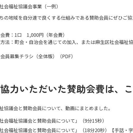
社会福祉協議会事業（一例）
ちの地域を自分達で良くする仕組みである賛助会員にぜひご協
会費：1口 1,000円（年会費）
入方法：町会・自治会を通じての加入、または麻生区社会福祉協
会員募集チラシ（全体版）（PDF）
ご協力いただいた賛助会費は、
祉協議会と賛助会員について、動画にまとめました。
社会福祉協議会と賛助会員について」（9分15秒）
社会福祉協議会と賛助会員について」（18分20秒）【手話・字