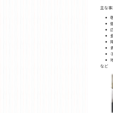
主な事
など