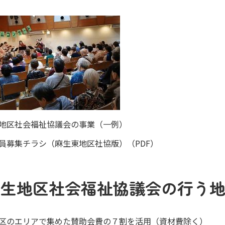
地区社会福祉協議会の事業（一例）
員募集チラシ（麻生東地区社協版）（PDF）
柿生地区社会福祉協議会の行う
区のエリアで集めた賛助会費の７割を活用（資材費除く）