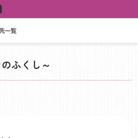
先一覧
んなのふくし～