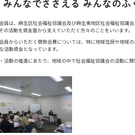
 みんなでささえる みんなのふ
員は、麻生区社会福祉協議会及び麻生東地区社会福祉協議会
その活動を資金面から支えていただく方々のことをいいます。
員からいただく賛助会費については、特に地域住民や地域の
な活動資金となっています。
活動の推進にあたり、地域の中で社会福祉協議会の活動に賛