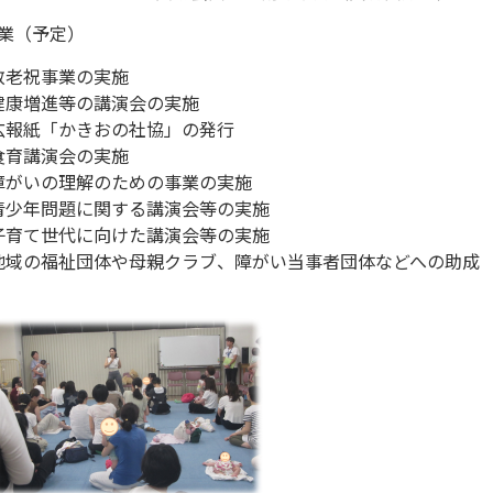
業（予定）
敬老祝事業の実施
健康増進等の講演会の実施
広報紙「かきおの社協」の発行
食育講演会の実施
障がいの理解のための事業の実施
青少年問題に関する講演会等の実施
子育て世代に向けた講演会等の実施
地域の福祉団体や母親クラブ、障がい当事者団体などへの助成