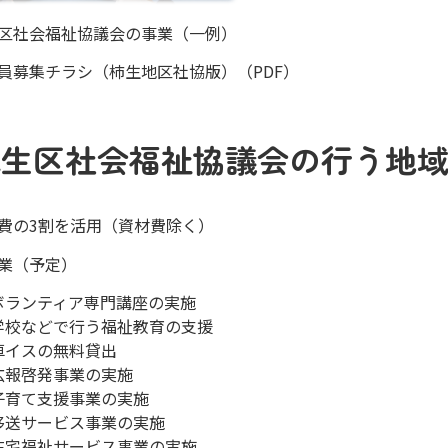
区社会福祉協議会の事業（一例）
員募集チラシ（柿生地区社協版）（PDF）
麻生区社会福祉協議会の行う地
費の3割を活用（資材費除く）
業（予定）
ボランティア専門講座の実施
学校などで行う福祉教育の支援
車イスの無料貸出
広報啓発事業の実施
子育て支援事業の実施
移送サービス事業の実施
在宅福祉サービス事業の実施